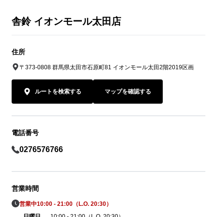
舎鈴 イオンモール太田店
住所
〒373-0808 群馬県太田市石原町81 イオンモール太田2階2019区画
ルートを検索する
マップを確認する
電話番号
0276576766
営業時間
営業中
10:00 - 21:00（L.O. 20:30）
日曜日
10:00 - 21:00（L.O. 20:30）