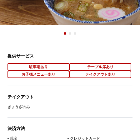
提供サービス
駐車場あり
テーブル席あり
お子様メニューあり
テイクアウトあり
テイクアウト
ぎょうざのみ
決済方法
現金
クレジットカード