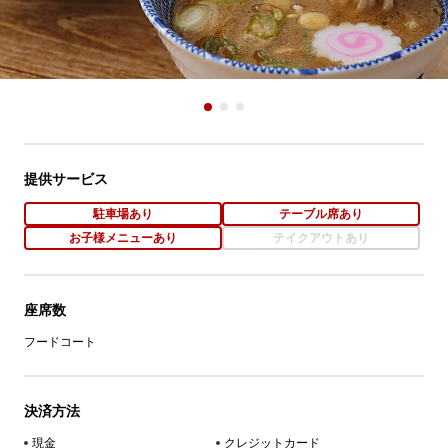
提供サービス
駐車場あり
テーブル席あり
お子様メニューあり
テイクアウトあり
座席数
フードコート
決済方法
現金
クレジットカード