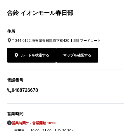
舎鈴 イオンモール春日部
住所
〒344-0122 埼玉県春日部市下柳420-1 2階 フードコート
ルートを検索する
マップを確認する
電話番号
0488726678
営業時間
営業時間外 - 営業開始 10:00
日曜日
10:00 - 21:00（L.O. 20:30）