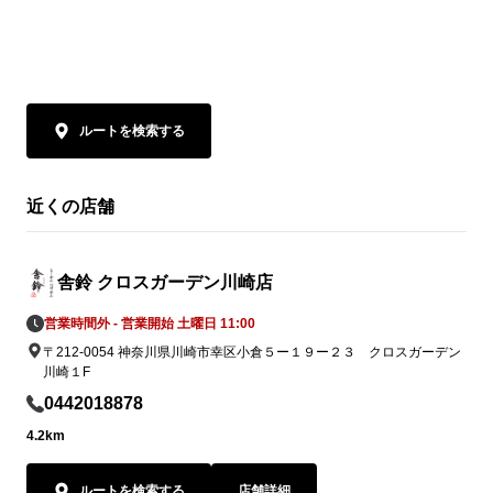
しみください
ルートを検索する
近くの店舗
舎鈴 クロスガーデン川崎店
営業時間外 - 営業開始 土曜日 11:00
〒212-0054 神奈川県川崎市幸区小倉５ー１９ー２３ クロスガーデン
川崎１F
0442018878
4.2km
ルートを検索する
店舗詳細