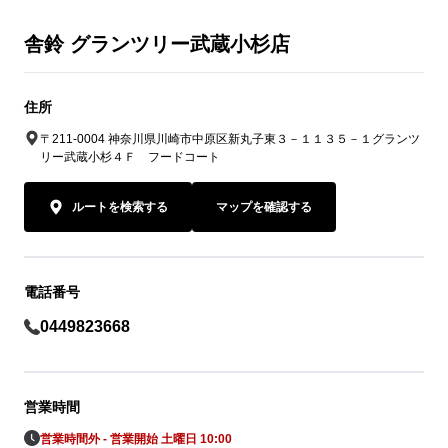
舎鈴 グランツリー武蔵小杉店
住所
〒211-0004 神奈川県川崎市中原区新丸子東３－１１３５－１グランツ
リー武蔵小杉４Ｆ フードコート
ルートを検索する
マップを確認する
電話番号
0449823668
営業時間
営業時間外 - 営業開始 土曜日 10:00