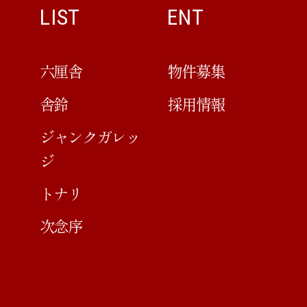
LIST
ENT
六厘舎
物件募集
舎鈴
採用情報
ジャンクガレッ
ジ
トナリ
次念序