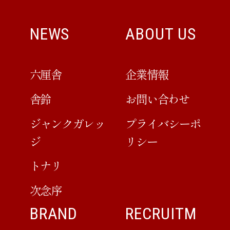
NEWS
ABOUT US
六厘舎
企業情報
舎鈴
お問い合わせ
ジャンクガレッ
プライバシーポ
ジ
リシー
トナリ
次念序
BRAND
RECRUITM