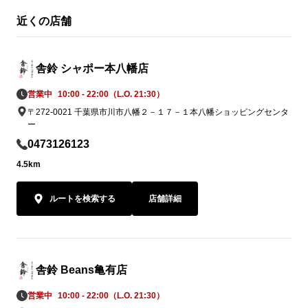
近くの店舗
舎鈴 シャポー本八幡店
営業中
10:00 - 22:00（L.O. 21:30）
〒272-0021 千葉県市川市八幡２－１７－１本八幡ショッピングセンタ
ー
0473126123
4.5km
ルートを検索する
店舗詳細
舎鈴 Beans亀有店
営業中
10:00 - 22:00（L.O. 21:30）