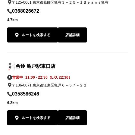
〒125-0061 東京都葛飾区亀有３－２５－１Ｂｅａｎｓ亀有
0368026672
4.7km
ルートを検索する
店舗詳細
舎鈴 亀戸駅東口店
営業中
11:00 - 22:30（L.O. 22:30）
〒136-0071 東京都江東区亀戸６－５７－２２
0358586246
6.2km
ルートを検索する
店舗詳細