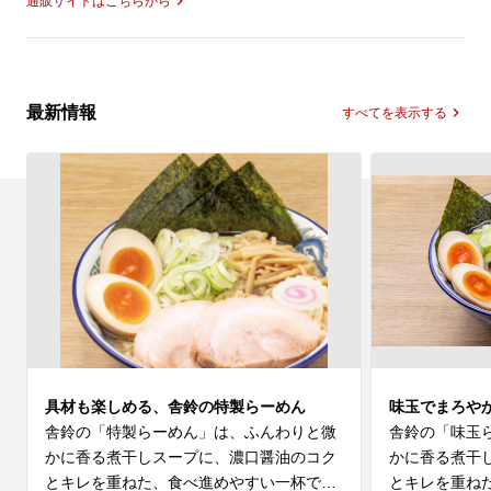
通販サイトはこちらから
最新情報
すべてを表示する
具材も楽しめる、舎鈴の特製らーめん
味玉でまろや
舎鈴の「特製らーめん」は、ふんわりと微
舎鈴の「味玉
かに香る煮干しスープに、濃口醤油のコク
かに香る煮干
とキレを重ねた、食べ進めやすい一杯で
とキレを重ね