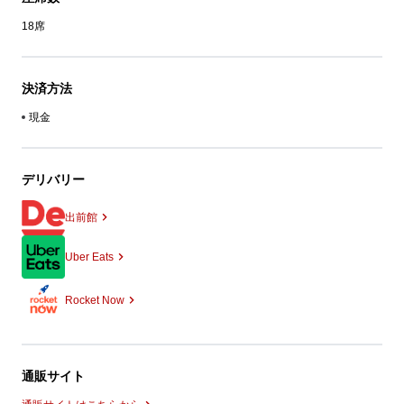
18席
決済方法
現金
デリバリー
出前館
Uber Eats
Rocket Now
通販サイト