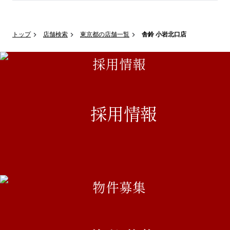
トップ
店舗検索
東京都の店舗一覧
舎鈴 小岩北口店
採用情報