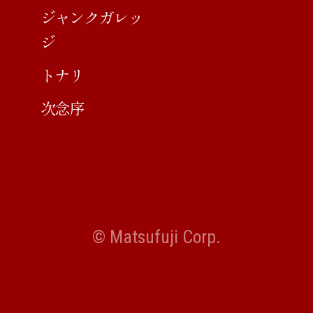
ジャンクガレッ
ジ
トナリ
次念序
© Matsufuji Corp.