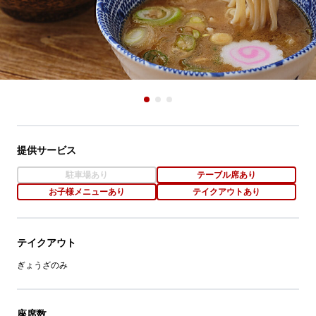
提供サービス
駐車場あり
テーブル席あり
お子様メニューあり
テイクアウトあり
テイクアウト
ぎょうざのみ
座席数