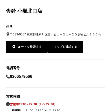
舎鈴 小岩北口店
住所
〒133-0057 東京都江戸川区西小岩１－２１－２０坂牧ビル１０２号
ルートを検索する
マップを確認する
電話番号
0366579566
営業時間
営業中
11:00 - 22:30（L.O. 22:30）
日曜日
11:00 - 22:30（L.O. 22:30）