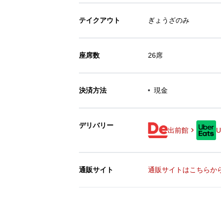
テイクアウト
ぎょうざのみ
座席数
26席
決済方法
現金
デリバリー
出前館
U
通販サイト
通販サイトはこちらか