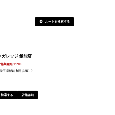
ルートを検索する
クガレッジ 飯能店
営業開始 11:00
6 埼玉県飯能市阿須851-9
6
を検索する
店舗詳細