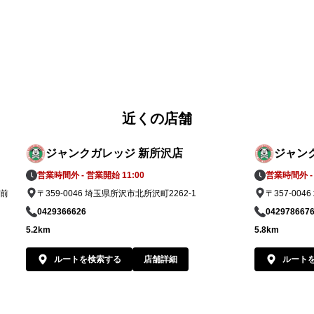
近くの店舗
ジャンクガレッジ 新所沢店
ジャン
営業時間外 - 営業開始 11:00
営業時間外 - 
店前
〒359-0046 埼玉県所沢市北所沢町2262-1
〒357-004
0429366626
042978667
5.2km
5.8km
ルートを検索する
店舗詳細
ルート