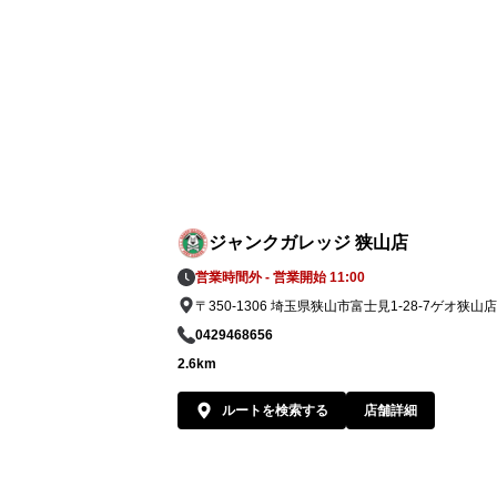
ジャンクガレッジ 狭山店
営業時間外 - 営業開始 11:00
〒350-1306 埼玉県狭山市富士見1-28-7ゲオ狭山
0429468656
2.6km
ルートを検索する
店舗詳細