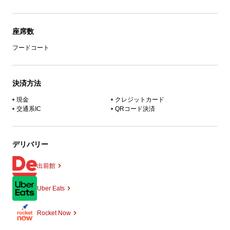
座席数
フードコート
決済方法
現金
クレジットカード
交通系IC
QRコード決済
デリバリー
出前館
Uber Eats
Rocket Now