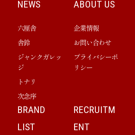
NEWS
ABOUT US
六厘舎
企業情報
舎鈴
お問い合わせ
ジャンクガレッ
プライバシーポ
ジ
リシー
トナリ
次念序
BRAND
RECRUITM
LIST
ENT