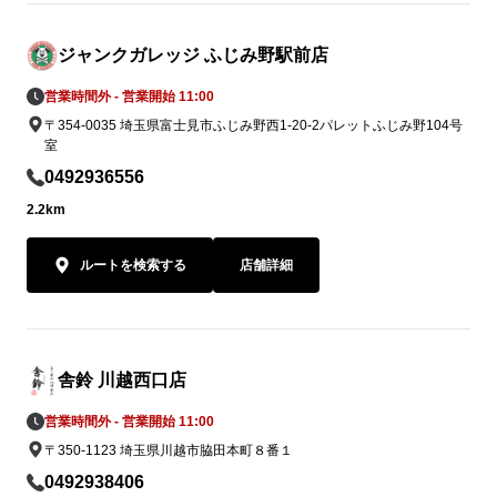
ジャンクガレッジ ふじみ野駅前店
営業時間外 - 営業開始 11:00
〒354-0035 埼玉県富士見市ふじみ野西1-20-2パレットふじみ野104号
室
0492936556
2.2km
ルートを検索する
店舗詳細
舎鈴 川越西口店
営業時間外 - 営業開始 11:00
〒350-1123 埼玉県川越市脇田本町８番１
0492938406