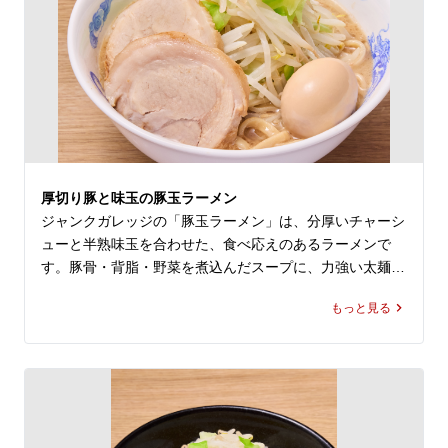
厚切り豚と味玉の豚玉ラーメン
ジャンクガレッジの「豚玉ラーメン」は、分厚いチャーシ
ューと半熟味玉を合わせた、食べ応えのあるラーメンで
す。豚骨・背脂・野菜を煮込んだスープに、力強い太麺と
豚の旨み、味玉のまろやかさが重なり、ジャンガレらしい
もっと見る
満足感を楽しめます。

大宮駅でラーメンや二郎系ラーメンのランチを探している
方、近くのラーメン屋やレストラン・飲食店でしっかり食
べたい方にもおすすめです。ヤサイ・ニンニク・アブラの
無料トッピングで好みに合わせやすく、油そばやまぜそば