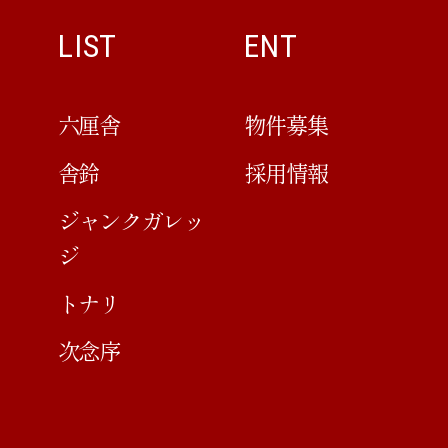
LIST
ENT
六厘舎
物件募集
舎鈴
採用情報
ジャンクガレッ
ジ
トナリ
次念序