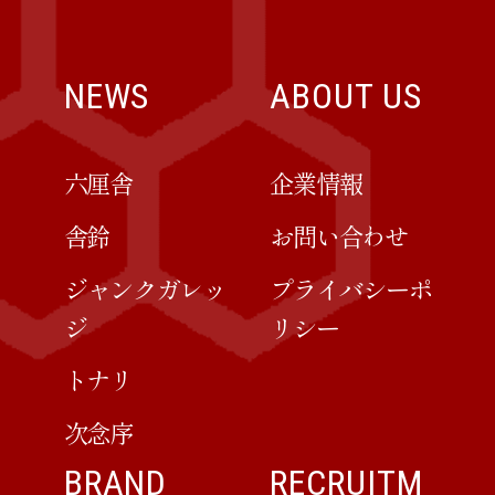
NEWS
ABOUT US
六厘舎
企業情報
舎鈴
お問い合わせ
ジャンクガレッ
プライバシーポ
ジ
リシー
トナリ
次念序
BRAND
RECRUITM