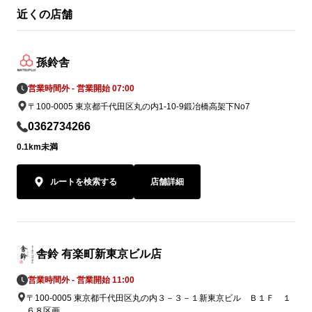
近くの店舗
孫鈴舎
営業時間外 - 営業開始 07:00
〒100-0005 東京都千代田区丸の内1-10-9鍛冶橋高架下No7
0362734266
0.1km未満
ルートを検索する
店舗詳細
舎鈴 有楽町新東京ビル店
営業時間外 - 営業開始 11:00
〒100-0005 東京都千代田区丸の内３－３－１新東京ビル Ｂ１Ｆ １
６８区画