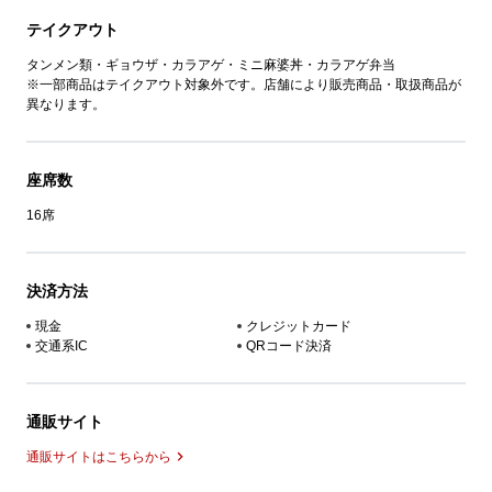
テイクアウト
タンメン類・ギョウザ・カラアゲ・ミニ麻婆丼・カラアゲ弁当
※一部商品はテイクアウト対象外です。店舗により販売商品・取扱商品が
異なります。
座席数
16席
決済方法
現金
クレジットカード
交通系IC
QRコード決済
通販サイト
通販サイトはこちらから