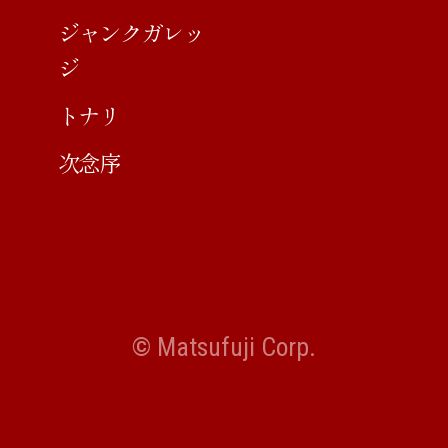
ジャンクガレッ
ジ
トナリ
次念序
© Matsufuji Corp.