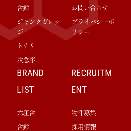
舎鈴
お問い合わせ
ジャンクガレッ
プライバシーポ
ジ
リシー
トナリ
次念序
BRAND
RECRUITM
LIST
ENT
六厘舎
物件募集
舎鈴
採用情報