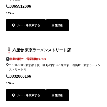
0365512606
0.2km
ルートを検索する
店舗詳細
六厘舎 東京ラーメンストリート店
営業時間外 - 営業開始 07:30
〒100-0005 東京都千代田区丸の内1-9-1東京駅一番街B1F東京ラーメン
ストリート内
0332860166
0.3km
ルートを検索する
店舗詳細