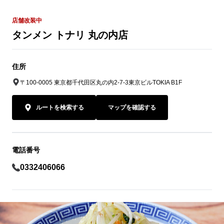
店舗改装中
タンメン トナリ 丸の内店
住所
〒100-0005 東京都千代田区丸の内2-7-3東京ビルTOKIA B1F
ルートを検索する
マップを確認する
電話番号
0332406066