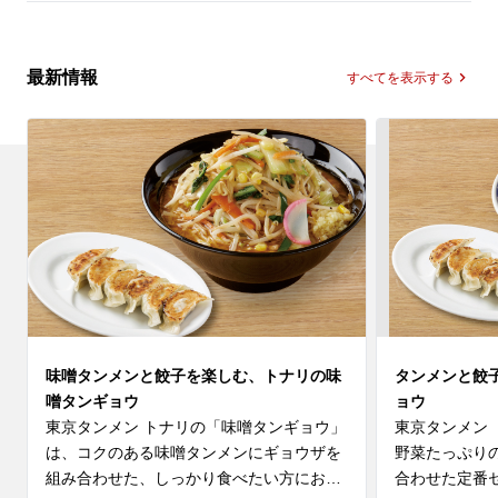
最新情報
すべてを表示する
味噌タンメンと餃子を楽しむ、トナリの味
タンメンと餃
噌タンギョウ
ョウ
東京タンメン トナリの「味噌タンギョウ」
東京タンメン
は、コクのある味噌タンメンにギョウザを
野菜たっぷり
組み合わせた、しっかり食べたい方におす
合わせた定番