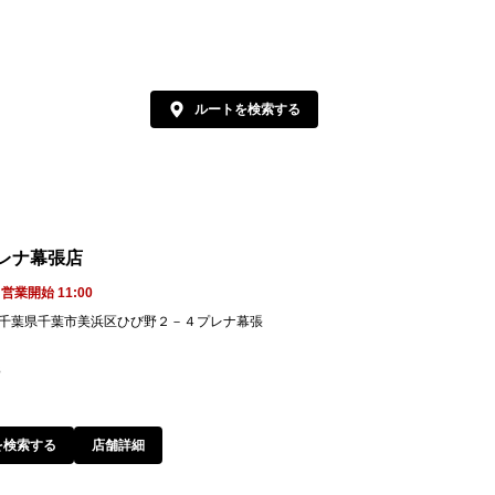
ルートを検索する
プレナ幕張店
営業開始 11:00
021 千葉県千葉市美浜区ひび野２－４プレナ幕張
3
を検索する
店舗詳細