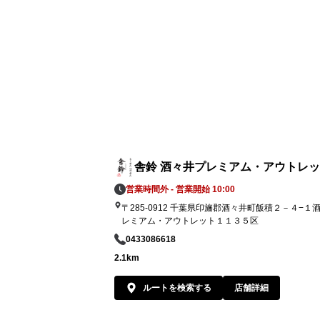
舎鈴 酒々井プレミアム・アウトレ
営業時間外 - 営業開始 10:00
〒285-0912 千葉県印旛郡酒々井町飯積２－４−１
レミアム・アウトレット１１３５区
0433086618
2.1km
ルートを検索する
店舗詳細