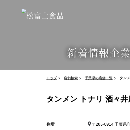
新着情報
企
トップ
店舗検索
千葉県の店舗一覧
タンメ
タンメン トナリ 酒々井
住所
〒285-0914 千葉