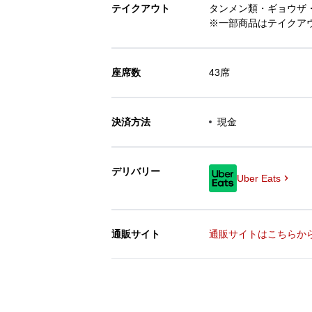
テイクアウト
タンメン類・ギョウザ
※一部商品はテイクア
座席数
43席
決済方法
現金
デリバリー
Uber Eats
通販サイト
通販サイトはこちらか