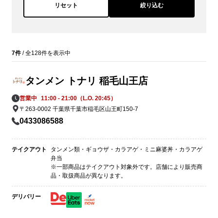
リセット
絞り込む
7件
/ 全128件を表示中
タンメン トナリ 稲毛山王店
営業中
11:00 - 21:00（L.O. 20:45）
〒263-0002 千葉県千葉市稲毛区山王町150-7
0433086588
テイクアウト
タンメン類・ギョウザ・カラアゲ・ミニ麻婆丼・カラアゲ
弁当
※一部商品はテイクアウト対象外です。店舗により販売商
品・取扱商品が異なります。
デリバリー