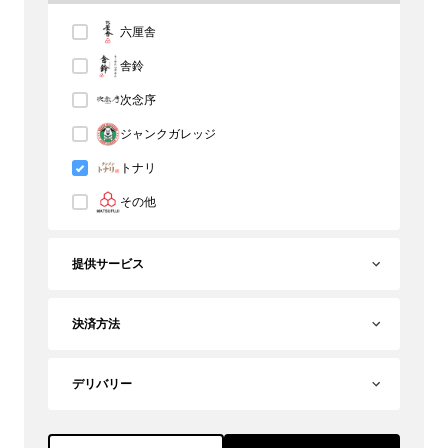
六厘舎
舎鈴
次念序
ジャンクガレッジ
トナリ
その他
提供サービス
決済方法
デリバリー