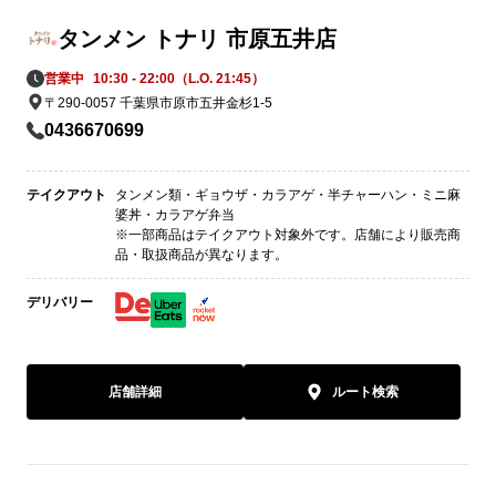
タンメン トナリ 市原五井店
営業中
10:30 - 22:00（L.O. 21:45）
〒290-0057 千葉県市原市五井金杉1-5
0436670699
テイクアウト
タンメン類・ギョウザ・カラアゲ・半チャーハン・ミニ麻
婆丼・カラアゲ弁当
※一部商品はテイクアウト対象外です。店舗により販売商
品・取扱商品が異なります。
デリバリー
店舗詳細
ルート検索