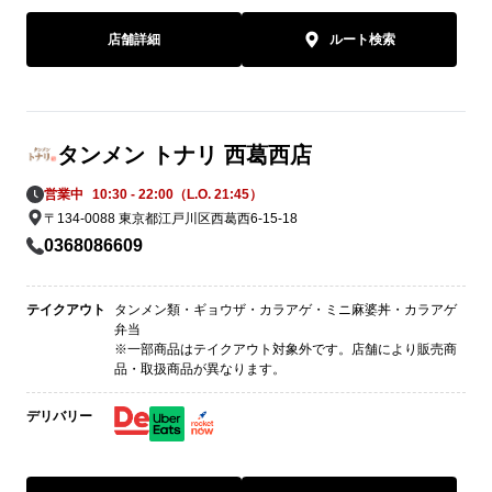
店舗詳細
ルート検索
タンメン トナリ 西葛西店
営業中
10:30 - 22:00（L.O. 21:45）
〒134-0088 東京都江戸川区西葛西6-15-18
0368086609
テイクアウト
タンメン類・ギョウザ・カラアゲ・ミニ麻婆丼・カラアゲ
弁当
※一部商品はテイクアウト対象外です。店舗により販売商
品・取扱商品が異なります。
デリバリー