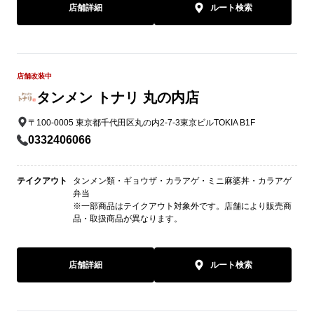
店舗詳細
ルート検索
店舗改装中
タンメン トナリ 丸の内店
〒100-0005 東京都千代田区丸の内2-7-3東京ビルTOKIA B1F
0332406066
テイクアウト
タンメン類・ギョウザ・カラアゲ・ミニ麻婆丼・カラアゲ
弁当
※一部商品はテイクアウト対象外です。店舗により販売商
品・取扱商品が異なります。
店舗詳細
ルート検索