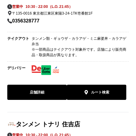
営業中
10:30 - 22:00（L.O. 21:45）
〒135-0016 東京都江東区東陽3-24-1TK壱番館1F
0356328777
テイクアウト
タンメン類・ギョウザ・カラアゲ・ミニ麻婆丼・カラアゲ
弁当
※一部商品はテイクアウト対象外です。店舗により販売商
品・取扱商品が異なります。
デリバリー
店舗詳細
ルート検索
タンメン トナリ 住吉店
営業中
10:30 - 22:00（L.O. 21:45）