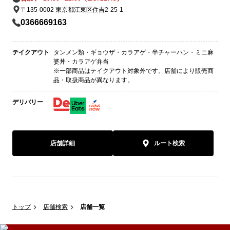
〒135-0002 東京都江東区住吉2-25-1
0366669163
テイクアウト
タンメン類・ギョウザ・カラアゲ・半チャーハン・ミニ麻
婆丼・カラアゲ弁当
※一部商品はテイクアウト対象外です。店舗により販売商
品・取扱商品が異なります。
デリバリー
店舗詳細
ルート検索
トップ
店舗検索
店舗一覧