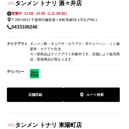
タンメン トナリ 酒々井店
営業中
11:00 - 21:00（L.O. 20:45）
〒285-0914 千葉県印旛郡酒々井町馬橋58-1字出戸58-1
0433106246
テイクアウト
タンメン類・ギョウザ・カラアゲ・半チャーハン・ミニ麻
婆丼・カラアゲ弁当
※一部商品はテイクアウト対象外です。店舗により販売商
品・取扱商品が異なります。
デリバリー
店舗詳細
ルート検索
タンメン トナリ 東陽町店