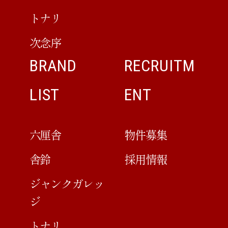
トナリ
次念序
BRAND
RECRUITM
LIST
ENT
六厘舎
物件募集
舎鈴
採用情報
ジャンクガレッ
ジ
トナリ