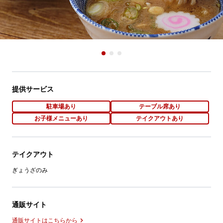
提供サービス
駐車場あり
テーブル席あり
お子様メニューあり
テイクアウトあり
テイクアウト
ぎょうざのみ
通販サイト
通販サイトはこちらから