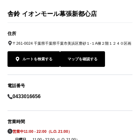
舎鈴 イオンモール幕張新都心店
住所
〒261-0024 千葉県千葉県千葉市美浜区豊砂１-１A棟２階１２４０区画
ルートを検索する
マップを確認する
電話番号
0433016656
営業時間
営業中
11:00 - 22:00（L.O. 21:00）
日曜日
11:00 - 22:00（L.O. 21:00）