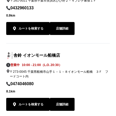
〒261-0021 千葉県千葉市美浜区ひび野２－４プレナ幕張１Ｆ
0432960133
0.9km
ルートを検索する
店舗詳細
舎鈴 イオンモール船橋店
営業中
10:00 - 21:00（L.O. 20:30）
〒273-0045 千葉県船橋市山手１－１－８イオンモール船橋 ３Ｆ フ
ードコート内
0474046080
8.1km
ルートを検索する
店舗詳細