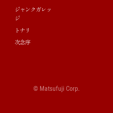
ジャンクガレッ
ジ
トナリ
次念序
© Matsufuji Corp.