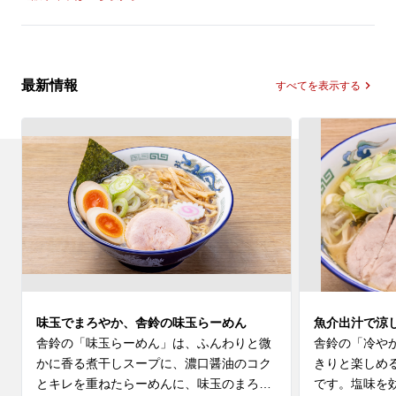
最新情報
すべてを表示する
味玉でまろやか、舎鈴の味玉らーめん
魚介出汁で涼
舎鈴の「味玉らーめん」は、ふんわりと微
舎鈴の「冷や
かに香る煮干しスープに、濃口醤油のコク
きりと楽しめ
とキレを重ねたらーめんに、味玉のまろや
です。塩味を