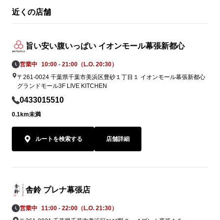
近くの店舗
旨い安い腹いっぱい イオンモール幕張新都心
営業中
10:00 - 21:00（L.O. 20:30）
〒261-0024 千葉県千葉市美浜区豊砂１丁目１ イオンモール幕張新都心
グランドモール3F LIVE KITCHEN
0433015510
0.1km未満
ルートを検索する
店舗詳細
舎鈴 プレナ幕張店
営業中
11:00 - 22:00（L.O. 21:30）