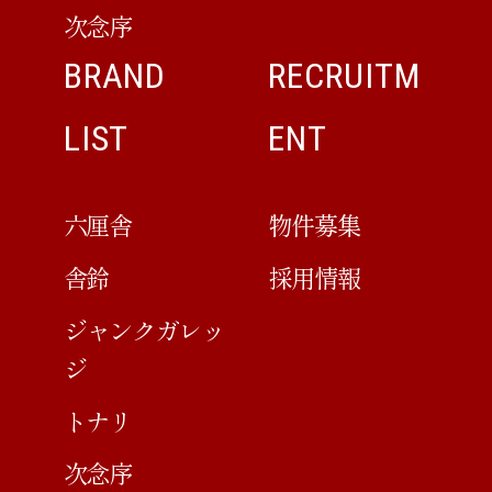
次念序
BRAND
RECRUITM
LIST
ENT
六厘舎
物件募集
舎鈴
採用情報
ジャンクガレッ
ジ
トナリ
次念序