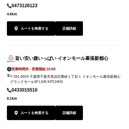
0473126123
4.6km
ルートを検索する
店舗詳細
旨い安い腹いっぱい イオンモール幕張新都心
営業時間外 - 営業開始 10:00
〒261-0024 千葉県千葉市美浜区豊砂１丁目１ イオンモール幕張新都心
グランドモール3F LIVE KITCHEN
0433015510
8.1km
ルートを検索する
店舗詳細