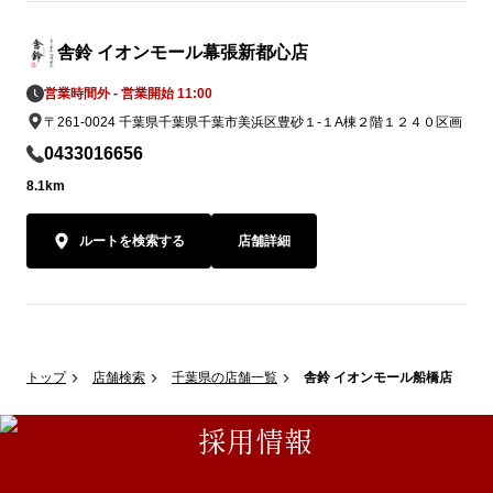
舎鈴 イオンモール幕張新都心店
営業時間外 - 営業開始 11:00
〒261-0024 千葉県千葉県千葉市美浜区豊砂１-１A棟２階１２４０区画
0433016656
8.1km
ルートを検索する
店舗詳細
トップ
店舗検索
千葉県の店舗一覧
舎鈴 イオンモール船橋店