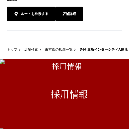
ルートを検索する
店舗詳細
トップ
店舗検索
東京都の店舗一覧
舎鈴 赤坂インターシティAIR店
採用情報