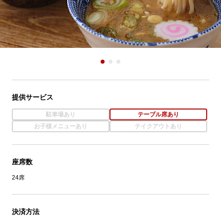
提供サービス
駐車場あり
テーブル席あり
お子様メニューあり
テイクアウトあり
座席数
24席
決済方法