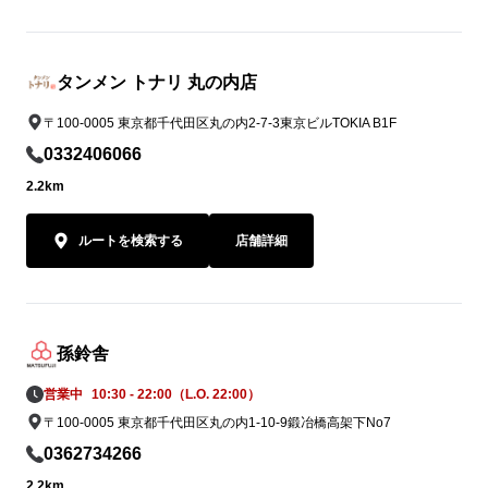
タンメン トナリ 丸の内店
〒100-0005 東京都千代田区丸の内2-7-3東京ビルTOKIA B1F
0332406066
2.2km
ルートを検索する
店舗詳細
孫鈴舎
営業中
10:30 - 22:00（L.O. 22:00）
〒100-0005 東京都千代田区丸の内1-10-9鍛冶橋高架下No7
0362734266
2.2km