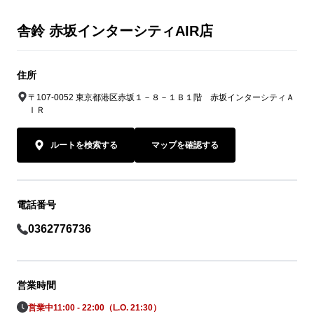
舎鈴 赤坂インターシティAIR店
住所
〒107-0052 東京都港区赤坂１－８－１Ｂ１階 赤坂インターシティＡ
ＩＲ
ルートを検索する
マップを確認する
電話番号
0362776736
営業時間
営業中
11:00 - 22:00（L.O. 21:30）