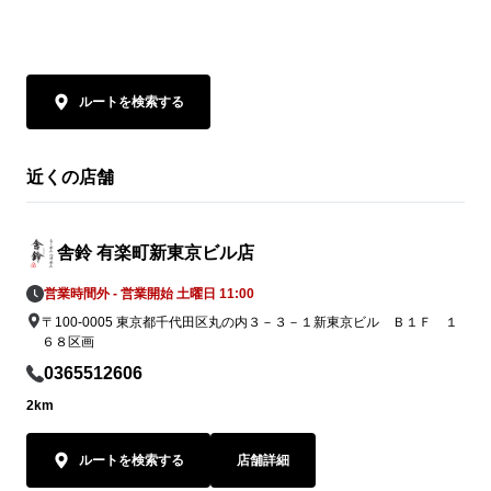
ルートを検索する
近くの店舗
舎鈴 有楽町新東京ビル店
営業時間外 - 営業開始 土曜日 11:00
〒100-0005 東京都千代田区丸の内３－３－１新東京ビル Ｂ１Ｆ １
６８区画
0365512606
2km
ルートを検索する
店舗詳細