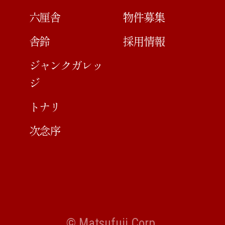
六厘舎
物件募集
舎鈴
採用情報
ジャンクガレッ
ジ
トナリ
次念序
© Matsufuji Corp.