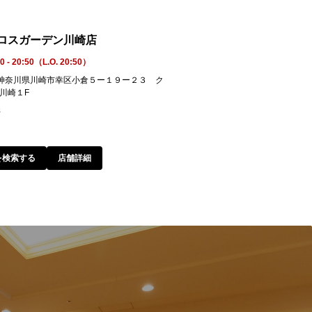
クロスガーデン川崎店
0 - 20:50（L.O. 20:50）
54 神奈川県川崎市幸区小倉５ー１９ー２３ ク
川崎１F
8
を検索する
店舗詳細