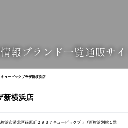
業情報
ブランド一覧
通販サイ
 キュービックプラザ新横浜店
ザ新横浜店
神奈川県横浜市港北区篠原町２９３７キュービックプラザ新横浜別館１階