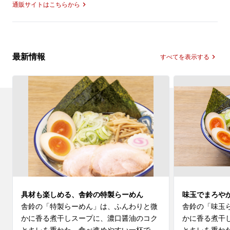
通販サイトはこちらから
最新情報
すべてを表示する
具材も楽しめる、舎鈴の特製らーめん
味玉でまろや
舎鈴の「特製らーめん」は、ふんわりと微
舎鈴の「味玉
かに香る煮干しスープに、濃口醤油のコク
かに香る煮干