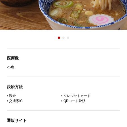
座席数
26席
決済方法
現金
クレジットカード
交通系IC
QRコード決済
通販サイト