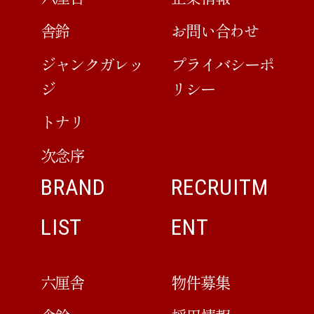
舎鈴
お問い合わせ
ジャンクガレッ
プライバシーポ
ジ
リシー
トナリ
次念序
BRAND
RECRUITM
LIST
ENT
六厘舎
物件募集