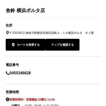
舎鈴 横浜ポルタ店
住所
〒220-0011 神奈川県横浜市西区高島２－１６横浜ポルタ Ｂ１階
ルートを検索する
マップを確認する
電話番号
0455346628
営業時間
営業時間外 - 営業開始 日曜日 11:00
日曜日
11:00 - 23:00（L.O. 22:30）