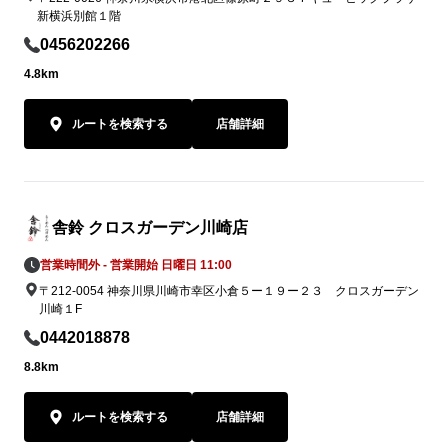
新横浜別館１階
0456202266
4.8km
ルートを検索する
店舗詳細
舎鈴 クロスガーデン川崎店
営業時間外 - 営業開始 日曜日 11:00
〒212-0054 神奈川県川崎市幸区小倉５ー１９ー２３ クロスガーデン
川崎１F
0442018878
8.8km
ルートを検索する
店舗詳細